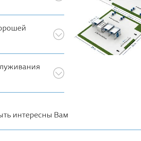
хорошей
служивания
быть интересны Вам