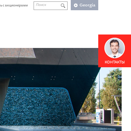
Georgia
ь с акционерами
КОНТАКТЫ