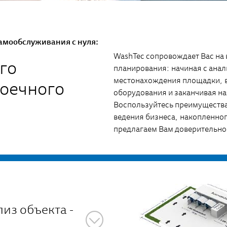
амообслуживания с нуля:
WashTec сопровождает Вас на 
го
планирования: начиная с анал
местонахождения площадки, 
оечного
оборудования и заканчивая н
Воспользуйтесь преимущества
ведения бизнеса, накопленно
предлагаем Вам доверительное
из объекта -