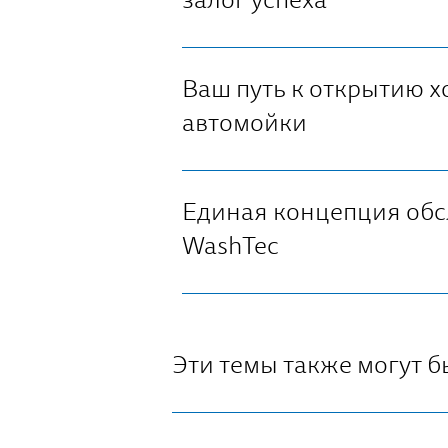
залог успеха
Ваш путь к открытию 
автомойки
Единая концепция об
WashTec
Эти темы также могут 