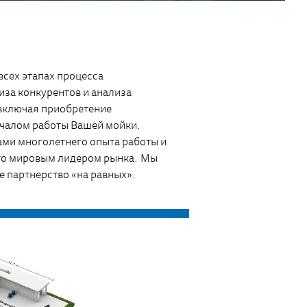
всех этапах процесса
иза конкурентов и анализа
включая приобретение
ачалом работы Вашей мойки.
ми многолетнего опыта работы и
го мировым лидером рынка. Мы
 партнерство «на равных».