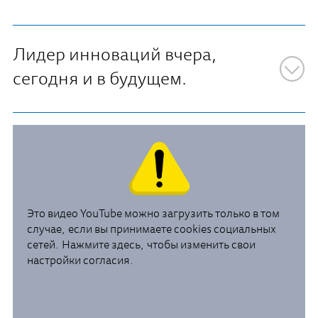
Лидер инноваций вчера,
сегодня и в будущем.
Это видео YouTube можно загрузить только в том
случае, если вы принимаете cookies социальных
сетей. Нажмите здесь, чтобы изменить свои
настройки согласия.