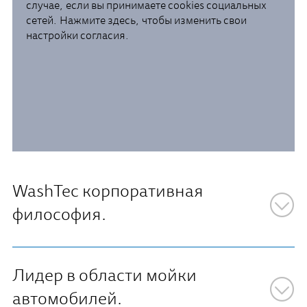
случае, если вы принимаете cookies социальных
сетей. Нажмите здесь, чтобы изменить свои
настройки согласия.
WashTec корпоративная
философия.
Лидер в области мойки
автомобилей.