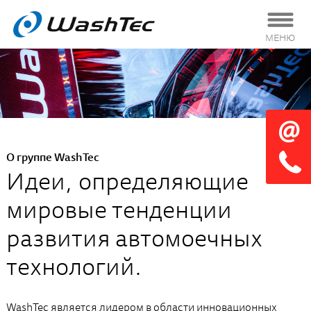
МЕНЮ
О группе WashTec
Идеи, определяющие
мировые тенденции
развития автомоечных
технологий.
WashTec является лидером в области инновационных