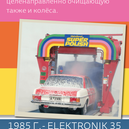
целенаправленно очищающую
также и колёса.
1985 Г.- ELEKTRONIK 35