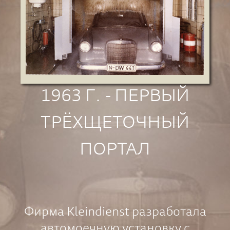
1963 Г. - ПЕРВЫЙ
ТРЁХЩЕТОЧНЫЙ
ПОРТАЛ
Фирма Kleindienst разработала
автомоечную установку с