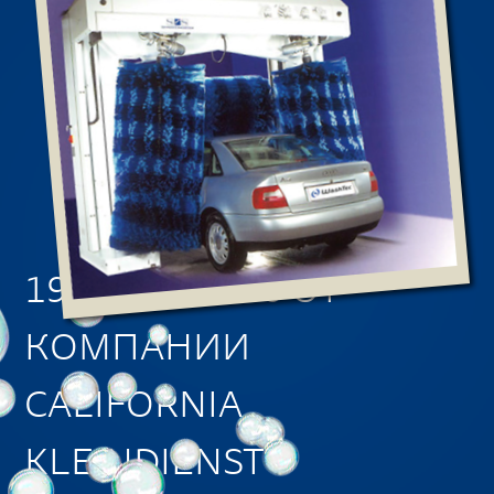
1998 Г. - СК 30 ОТ
КОМПАНИИ
CALIFORNIA
KLEINDIENST