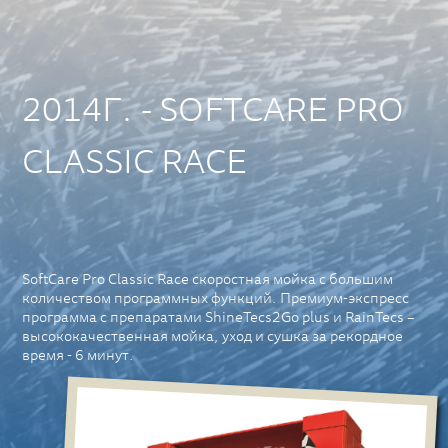
2014Г. - SOFTCARE PRO
CLASSIC RACE
SoftCare Pro Classic Race скоростная мойка с большим
количеством программных функций. Премиум-экспресс
программа с препаратами ShineTecs2Go plus и RainTecs –
высококачественная мойка, уход и сушка за рекордное
время - 6 минут.