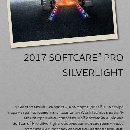
2017 SOFTCARE² PRO
SILVERLIGHT
Качество мойки, скорость, комфорт и дизайн – четыре
параметра, которые мы в компании WashTec называем 4-
мя измерениями современной автомойки. Мойка
SoftCare² Pro Silverlight, оборудованная световыми шоу
эффектами и подсвечиваемыми направляющими