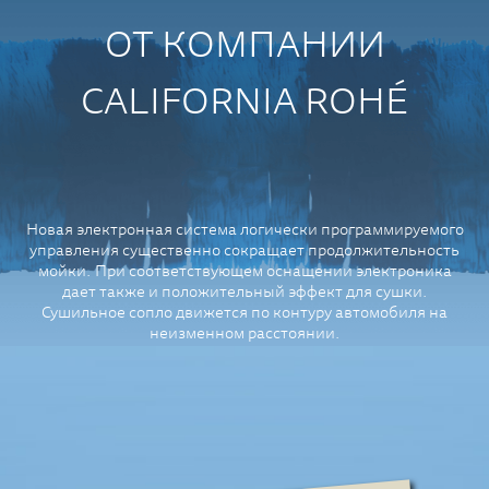
ОТ КОМПАНИИ
CALIFORNIA ROHÉ
Новая электронная система логически программируемого
управления существенно сокращает продолжительность
мойки. При соответствующем оснащении электроника
дает также и положительный эффект для сушки.
Сушильное сопло движется по контуру автомобиля на
неизменном расстоянии.