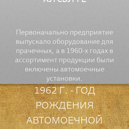
АУГСБУРГЕ
Первоначально предприятие
выпускало оборудование для
прачечных, а в 1960-х годах в
ассортимент продукции были
включены автомоечные
установки.
1962 Г. - ГОД
РОЖДЕНИЯ
АВТОМОЕЧНОЙ