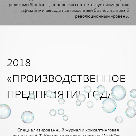
рельсами StarTrack, полностью соответствует измерению
«Дизайн» и выводит автомоечный бизнес на новый
революционный уровень.
2018
«ПРОИЗВОДСТВЕННОЕ
ПРЕДПРИЯТИЕ ГОДА»
Специализированный журнал и консалтинговая