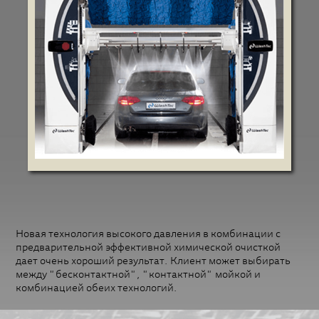
Новая технология высокого давления в комбинации с
предварительной эффективной химической очисткой
дает очень хороший результат. Клиент может выбирать
между "бесконтактной", "контактной" мойкой и
комбинацией обеих технологий.