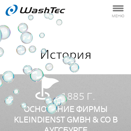
МЕНЮ
История
1885 Г.
ОСНОВАНИЕ ФИРМЫ
KLEINDIENST GMBH & CO В