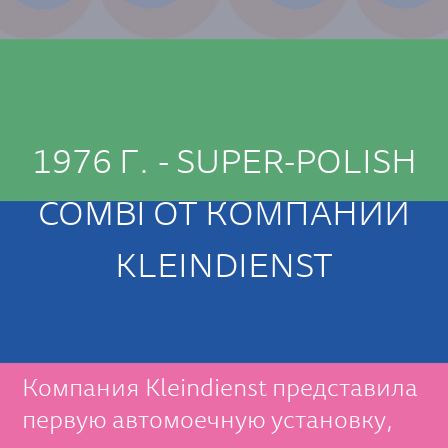
1976 Г. - SUPER-POLISH
COMBI ОТ КОМПАНИИ
KLEINDIENST
Компания Kleindienst представила
первую автомоечную установку,