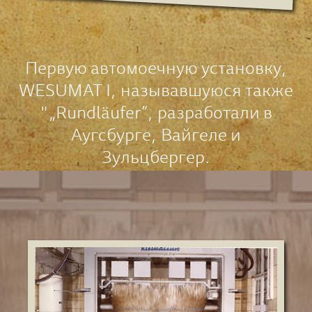
Первую автомоечную установку,
WESUMAT I, называвшуюся также
"„Rundläufer“, разработали в
Аугсбурге, Вайгеле и
Зульцбергер.