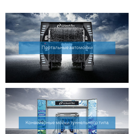
Портальные автомойки
Конвейерные мойки туннельного типа