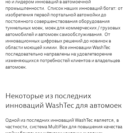
но и лидером инноваций в автомоечной
промышленности. Список наших инноваций богат: от
изобретения первой портальной автомойки до
постоянного совершенствования оборудования
туннельных моек, моек для коммерческих / грузовых
автомобилей и автомоек самообслуживания. От
инновационных цифровых решений до новинок в
области моющей химии. Все инновации WashTec
последовательно направлены на удовлетворение
изменяющихся потребностей клиентов и владельцев
автомоек.
Некоторые из последних
инноваций WashTec для автомоек
Одной из последних инноваций WashTec является, в
частности, система MultiFlex для повышения качества