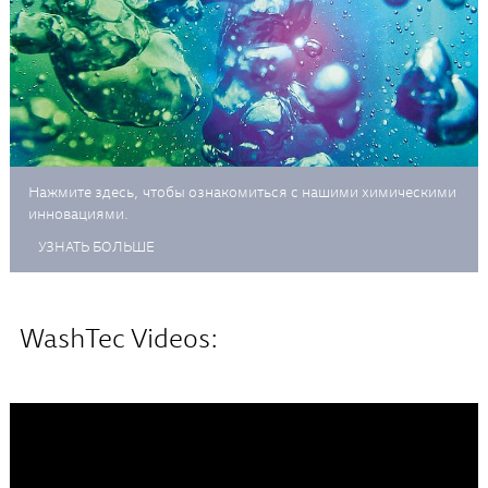
Нажмите здесь, чтобы ознакомиться с нашими химическими
инновациями.
УЗНАТЬ БОЛЬШЕ
WashTec Videos: