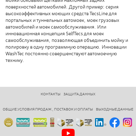
мойки боковыми щётками наклонных задних
поверхностей автомобилей. Другой пример: серия
высокоэффективных моющих средств TecsLine для
портальных и туннельных автомоек, моек грузовых
автомобилей и моек самообслуживания. Или
инновационная концепция SelfTecs для моек
самообслуживания, позволяющая объединить мойку и
полировку в одну программную операцию. Инновации
WashTec постоянно совершенствуют автомоечную
технику.
КОНТАКТЫ
ЗАЩИТА ДАННЫХ
ОБЩИЕ УСЛОВИЯ ПРОДАЖ , ПОСТАВОК И ОПЛАТЫ
ВЫХОДНЫЕ ДАННЫЕ