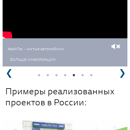
Это видео YouTube можно загрузить только в том
случае, если вы принимаете cookies социальных
сетей. Нажмите здесь, чтобы изменить свои
настройки согласия.
WashTec - чистые автомобили!
БОЛЬШЕ ИНФОРМАЦИИ
Примеры реализованных
проектов в России: