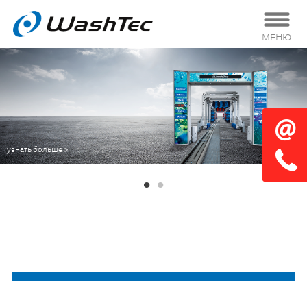
МЕНЮ
узнать больше >