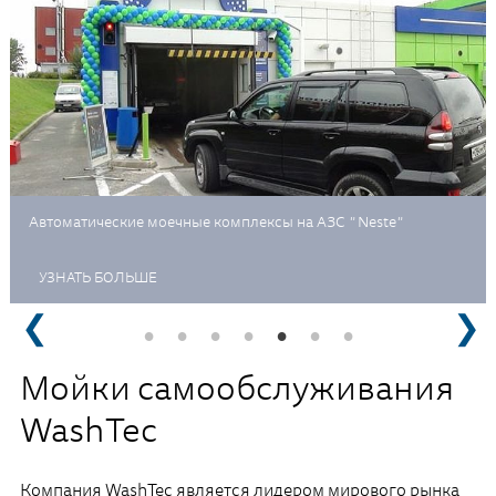
Автоматические моечные комплексы на АЗС "Neste"
УЗНАТЬ БОЛЬШЕ
Мойки самообслуживания
WashTec
Компания WashTec является лидером мирового рынка