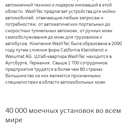
автомоечной техники и лидером инноваций в этой
области. WashTec предлагает устройства для мойки
автомобилей, отвечающие любым запросам и
потребностям: от автоматических портальных до
скоростных туннельных автомоек, от ручных моек
самообслуживания до моек для грузовиков и
автобусов. Компания WashTec была образована в 2000
году путем слияния фирм California Kleindienst и
Wesumat AG. Штаб-квартира WashTec находится в
Аугсбурге, Германия. Свыше 1 700 сотрудников
предприятия трудятся в более чем 80 странах.
Большинство из них являются признанными
специалистами в области автомобильных моек.
40 000 моечных установок во всем
мире