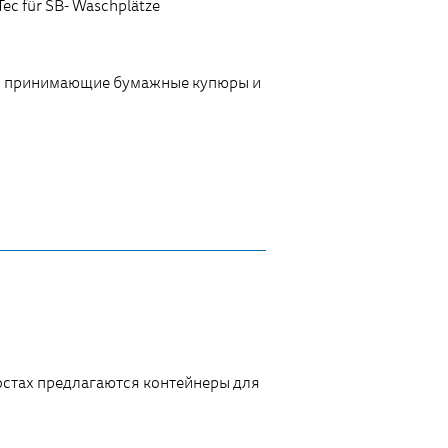
ег, принимающие бумажные купюры и
остах предлагаются контейнеры для