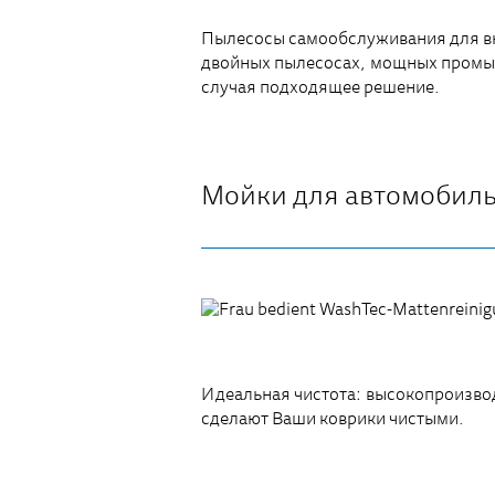
Пылесосы самообслуживания для вну
двойных пылесосах, мощных промыш
случая подходящее решение.
Мойки для автомобил
Идеальная чистота: высокопроизвод
сделают Ваши коврики чистыми.