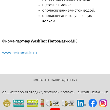
щеточная мойка,
ополаскивание чистой водой,
ополаскивание осушающим
воском.
Фирма-партнёр WashTec: Петроматик-МК
www.petromatic.ru
КОНТАКТЫ
ЗАЩИТА ДАННЫХ
ОБЩИЕ УСЛОВИЯ ПРОДАЖ , ПОСТАВОК И ОПЛАТЫ
ВЫХОДНЫЕ ДАННЫЕ