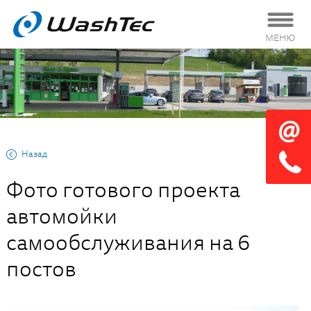
МЕНЮ
Назад
Фото готового проекта
автомойки
самообслуживания на 6
постов