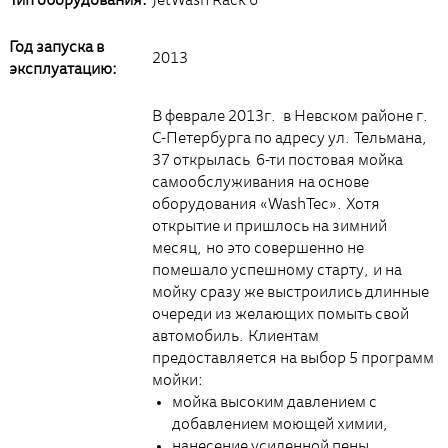
Тип оборудования:
JetWash Rack 6
Год запуска в
2013
эксплуатацию:
В феврале 2013г. в Невском районе г.
С-Петербурга по адресу ул. Тельмана,
37 открылась 6-ти постовая мойка
самообслуживания на основе
оборудования «WashTec». Хотя
открытие и пришлось на зимний
месяц, но это совершенно не
помешало успешному старту, и на
мойку сразу же выстроились длинные
очереди из желающих помыть свой
автомобиль. Клиентам
предоставляется на выбор 5 программ
мойки:
мойка высоким давлением с
добавлением моющей химии,
нанесение усиленной пены,