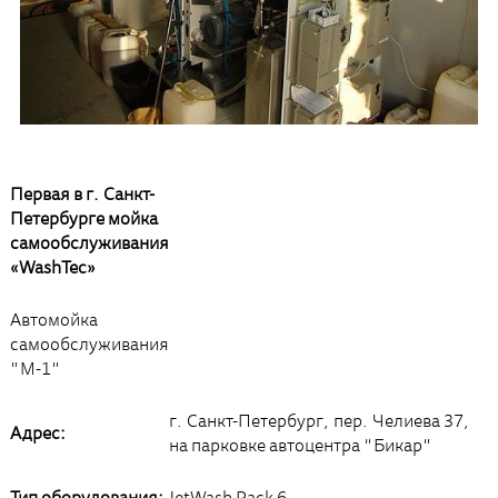
Первая в г. Санкт-
Петербурге мойка
самообслуживания
«WashTec»
Автомойка
самообслуживания
"М-1"
г. Санкт-Петербург, пер. Челиева 37,
Адрес:
на парковке автоцентра "Бикар"