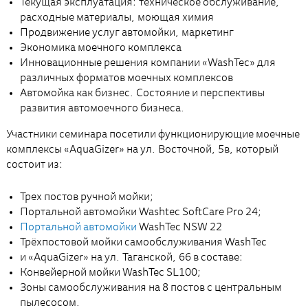
Текущая эксплуатация: техническое обслуживание,
расходные материалы, моющая химия
Продвижение услуг автомойки, маркетинг
Экономика моечного комплекса
Инновационные решения компании «WashTec» для
различных форматов моечных комплексов
Автомойка как бизнес. Состояние и перспективы
развития автомоечного бизнеса.
Участники семинара посетили функционирующие моечные
комплексы «AquaGizer» на ул. Восточной, 5в, который
состоит из:
Трех постов ручной мойки;
Портальной автомойки Washtec SoftCare Pro 24;
Портальной автомойки
WashTec NSW 22
Трёхпостовой мойки самообслуживания WashTec
и «AquaGizer» на ул. Таганской, 66 в составе:
Конвейерной мойки WashTec SL100;
Зоны самообслуживания на 8 постов с центральным
пылесосом.