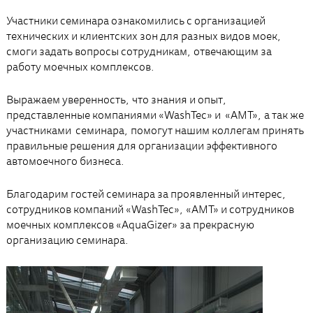
Участники семинара ознакомились с организацией
технических и клиентских зон для разных видов моек,
смоги задать вопросы сотрудникам, отвечающим за
работу моечных комплексов.
Выражаем уверенность, что знания и опыт,
представленные компаниями «WashTec» и «АМТ», а так же
участниками семинара, помогут нашим коллегам принять
правильные решения для организации эффективного
автомоечного бизнеса.
Благодарим гостей семинара за проявленный интерес,
сотрудников компаний «WashTec», «АМТ» и сотрудников
моечных комплексов «AquaGizer» за прекрасную
организацию семинара.