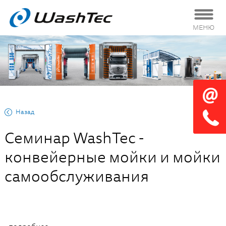
МЕНЮ
Назад
Семинар WashTec -
конвейерные мойки и мойки
самообслуживания