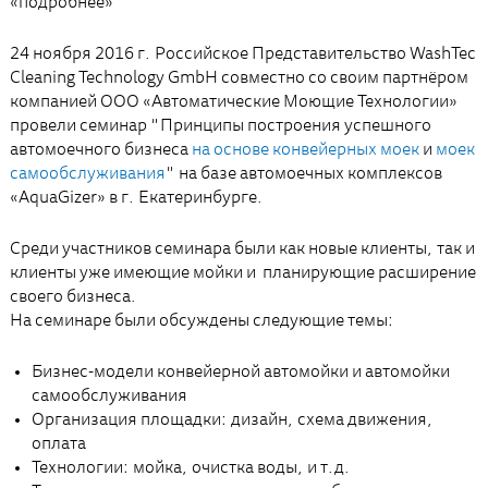
«подробнее»
24 ноября 2016 г. Российское Представительство WashTec
Cleaning Technology GmbH совместно со своим партнёром
компанией ООО «Автоматические Моющие Технологии»
провели семинар "Принципы построения успешного
автомоечного бизнеса
на основе конвейерных моек
и
моек
самообслуживания
" на базе автомоечных комплексов
«AquaGizer» в г. Екатеринбурге.
Среди участников семинара были как новые клиенты, так и
клиенты уже имеющие мойки и планирующие расширение
своего бизнеса.
На семинаре были обсуждены следующие темы:
Бизнес-модели конвейерной автомойки и автомойки
самообслуживания
Организация площадки: дизайн, схема движения,
оплата
Технологии: мойка, очистка воды, и т.д.