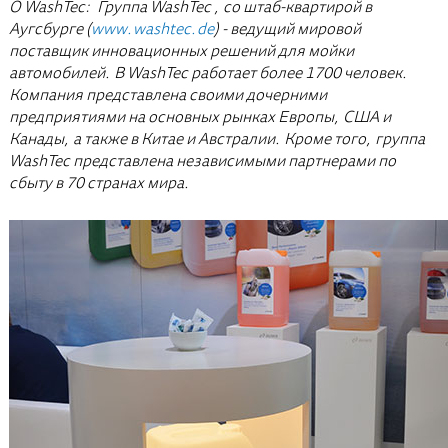
О WashTec: Группа WashTec , со штаб-квартирой в
Аугсбурге (
www.washtec.de
) - ведущий мировой
поставщик инновационных решений для мойки
автомобилей. В WashTec работает более 1700 человек.
Компания представлена своими дочерними
предприятиями на основных рынках Европы, США и
Канады, а также в Китае и Австралии. Кроме того, группа
WashTec представлена независимыми партнерами по
сбыту в 70 странах мира.