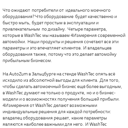
Что ожидают потребители от идеального моечного
оборудования? Что оборудование будет качественно и
быстро мыть, будет простым в эксплуатации и
привлекательным по дизайну. Четыре параметра,
которые в WashTec мы называем 4Измерения современной
автомойки. Наши продукты и решения сочетают все эти
параметры и это впечатляет клиентов. И владельцев
оборудования также, потому что это делает автомойку
прибыльным бизнесом.
На AutoZum в Зальцбурге на стенде WashTec опять всё
исходило из абсолютной выгоды для клиента. Для того,
чтобы сделать автомоечный бизнес ещё более выгодным,
в WashTec думают не только о продукте, но и о бизнес-
модели и о возможностях получения большей прибыли.
4Измерения от WashTec делают возможными
индивидуальные решения для каждой потребности:
владелец оборудования решает, какие параметры
являются наиболее важными для него. И WashTec