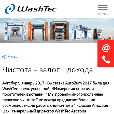
МЕНЮ
Назад
Чистота – залог… дохода
Аугсбург, январь 2017 - Выставка AutoZum 2017 была для
WashTec очень успешной: 4Измерения поразили
посетителей выставки. "Мы провели многочисленные
переговоры, AutoZum всегда предлагает большие
возможности для работы с клиентами " - сказал Альфред
Цах, генеральный директор WashTec Австрия.