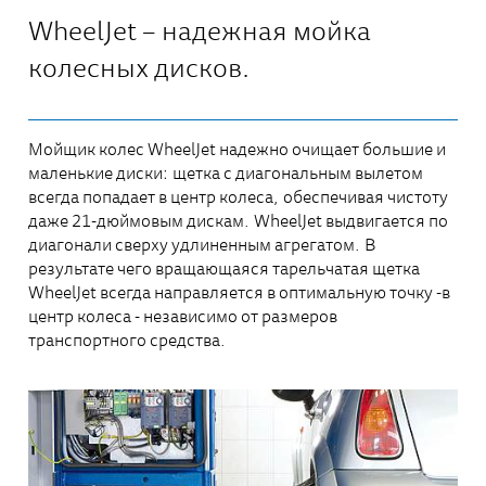
WheelJet – надежная мойка
колесных дисков.
Мойщик колес WheelJet надежно очищает большие и
маленькие диски: щетка с диагональным вылетом
всегда попадает в центр колеса, обеспечивая чистоту
даже 21-дюймовым дискам. WheelJet выдвигается по
диагонали сверху удлиненным агрегатом. В
результате чего вращающаяся тарельчатая щетка
WheelJet всегда направляется в оптимальную точку -в
центр колеса - независимо от размеров
транспортного средства.