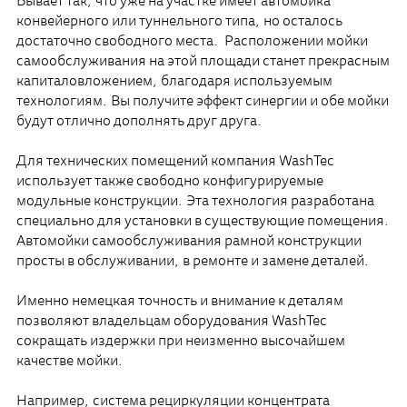
Бывает так, что уже на участке имеет автомойка
конвейерного или туннельного типа, но осталось
достаточно свободного места. Расположении мойки
самообслуживания на этой площади станет прекрасным
капиталовложением, благодаря используемым
технологиям. Вы получите эффект синергии и обе мойки
будут отлично дополнять друг друга.
Для технических помещений компания WashTec
использует также свободно конфигурируемые
модульные конструкции. Эта технология разработана
специально для установки в существующие помещения.
Автомойки самообслуживания рамной конструкции
просты в обслуживании, в ремонте и замене деталей.
Именно немецкая точность и внимание к деталям
позволяют владельцам оборудования WashTec
сокращать издержки при неизменно высочайшем
качестве мойки.
Например, система рециркуляции концентрата